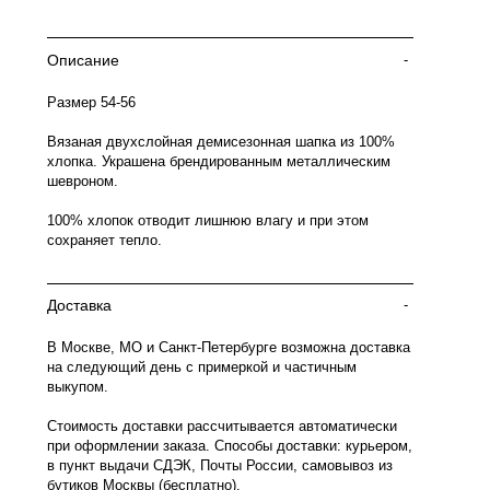
Описание
-
Размер 54-56
Вязаная двухслойная демисезонная шапка из 100%
хлопка. Украшена брендированным металлическим
шевроном.
100% хлопок отводит лишнюю влагу и при этом
сохраняет тепло.
Доставка
-
В Москве, МО и Санкт-Петербурге возможна доставка
на следующий день с примеркой и частичным
выкупом.
Стоимость доставки рассчитывается автоматически
при оформлении заказа. Способы доставки: курьером,
в пункт выдачи СДЭК, Почты России, самовывоз из
бутиков Москвы (бесплатно).