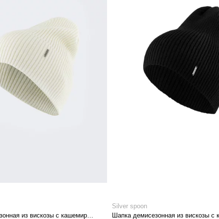
Silver spoon
Шапка демисезонная из вискозы с кашемиром