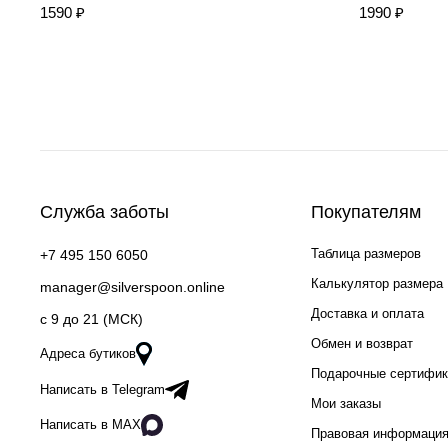
1590 ₽
1990 ₽
Служба заботы
Покупателям
Таблица размеров
+7 495 150 6050
Калькулятор размера
manager@silverspoon.online
Доставка и оплата
c 9 до 21 (МСК)
Обмен и возврат
Адреса бутиков
Подарочные сертифи
Написать в Telegram
Мои заказы
Написать в MAX
Правовая информаци