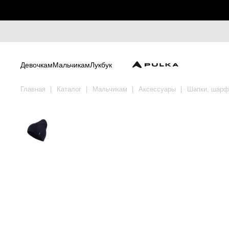
Девочкам
Мальчикам
Лукбук
Главная
Каталог
Мальчикам
Аксессуары
Шапки, шар