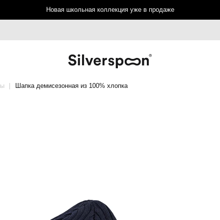
Новая школьная коллекция уже в продаже
фы
Шапка демисезонная из 100% хлопка