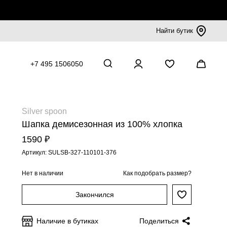
Найти бутик
+7 495 1506050
Silver spoon
Шапка демисезонная из 100% хлопка
1590 ₽
Артикул: SULSB-327-110101-376
Нет в наличии
Как подобрать размер?
Закончился
Наличие в бутиках
Поделиться