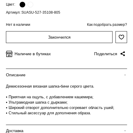
Цвет:
Артикул: SUASU-527-35108-805
Нет в наличии
Как подобрать размер?
Закончился
Наличие в бутиках
Поделиться
Описание
-
Демисезонная вязаная шапка-бини серого цвета.
• Приятная на ощупь, с добавлением кашемира;
• Ультрамодная шапка с дырками;
• Широкий отворот дополнительно согревает область ушей;
• Стильный аксессуар для дополнения образа.
Доставка
-