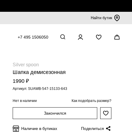
Найти бутик
+7 495 1506050
Silver spoon
Шапка демисезонная
1990 ₽
Артикул: SUAWB-547-15133-643
Нет в наличии
Как подобрать размер?
Закончился
Наличие в бутиках
Поделиться