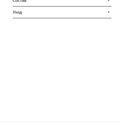
Состав
+
Уход
+