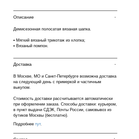
Описание
-
Демисезонная полосатая вязаная шапка.
• Мягкий вязаный трикотаж из хлопка;
• Вязаный помпон.
Доставка
-
В Москве, МО и Санкт-Петербурге возможна доставка
на следующий день с примеркой и частичным
выкупом.
Стоимость доставки рассчитывается автоматически
при оформлении заказа. Способы доставки: курьером,
в пункт выдачи СДЭК, Почты России, самовывоз из
бутиков Москвы (бесплатно).
Подробнее
тут
.