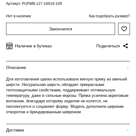
Артикул: PUFWB-127-18918-109
Нет в наличии
Как подобрать размер?
Закончился
Наличие в бутиках
Поделиться
Описание
-
Для изготовления шапки использовали мягкую пряжу из овечьей
шерсти. Натуральная шерсть обладает прекрасными
теплозащитными свойствами, поддерживает оптимальную
температуру, даже в сильные морозы. Пряжа усилена акриловым
волокном, благодаря которому изделие не колется, не
пиллингуется и сохраняет форму. Модель дополнили широким
отворотом и брендированным шевроном.
Доставка
-