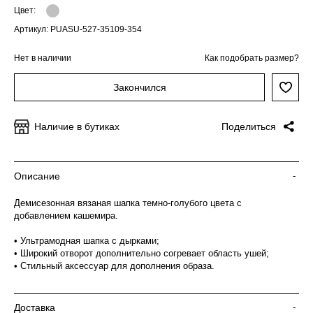
Цвет:
Артикул: PUASU-527-35109-354
Нет в наличии
Как подобрать размер?
Закончился
Наличие в бутиках
Поделиться
Описание
-
Демисезонная вязаная шапка темно-голубого цвета с
добавлением кашемира.
• Ультрамодная шапка с дырками;
• Широкий отворот дополнительно согревает область ушей;
• Стильный аксессуар для дополнения образа.
Доставка
-