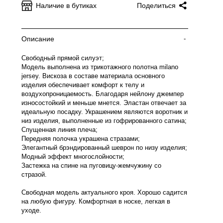
Наличие в бутиках
Поделиться
Описание
-
Свободный прямой силуэт;
Модель выполнена из трикотажного полотна milano
jersey. Вискоза в составе материала основного
изделия обеспечивает комфорт к телу и
воздухопроницаемость. Благодаря нейлону джемпер
износостойкий и меньше мнется. Эластан отвечает за
идеальную посадку. Украшением являются воротник и
низ изделия, выполненные из гофрированного сатина;
Спущенная линия плеча;
Передняя полочка украшена стразами;
Элегантный брэндированный шеврон по низу изделия;
Модный эффект многослойности;
Застежка на спине на пуговицу-жемчужину со
стразой.
Свободная модель актуального кроя. Хорошо садится
на любую фигуру. Комфортная в носке, легкая в
уходе.