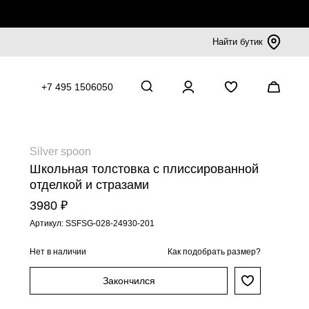
Найти бутик
+7 495 1506050
Silver spoon
Школьная толстовка с плиссированной
отделкой и стразами
3980 ₽
Артикул: SSFSG-028-24930-201
Нет в наличии
Как подобрать размер?
Закончился