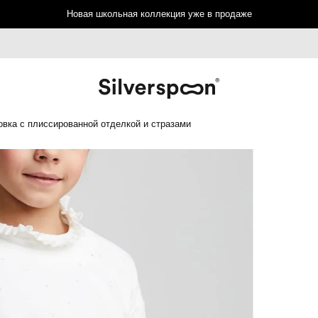
Новая школьная коллекция уже в продаже
вка с плиссированной отделкой и стразами