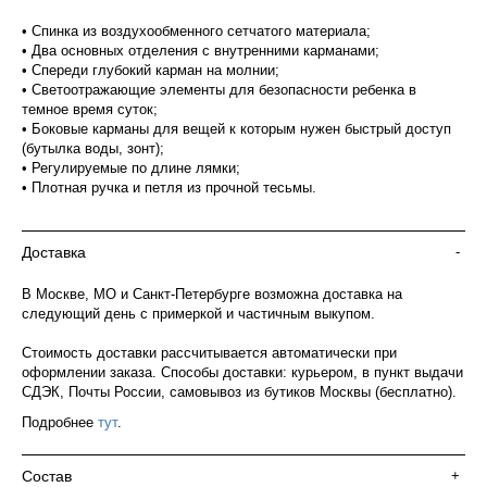
• Спинка из воздухообменного сетчатого материала;
• Два основных отделения с внутренними карманами;
• Спереди глубокий карман на молнии;
• Светоотражающие элементы для безопасности ребенка в
темное время суток;
• Боковые карманы для вещей к которым нужен быстрый доступ
(бутылка воды, зонт);
• Регулируемые по длине лямки;
• Плотная ручка и петля из прочной тесьмы.
Доставка
-
В Москве, МО и Санкт-Петербурге возможна доставка на
следующий день с примеркой и частичным выкупом.
Стоимость доставки рассчитывается автоматически при
оформлении заказа. Способы доставки: курьером, в пункт выдачи
СДЭК, Почты России, самовывоз из бутиков Москвы (бесплатно).
Подробнее
тут
.
Состав
+