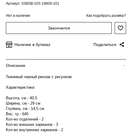
Артикул: SSBSB-325-19809-101
Нет в наличии
Как подобрать размер?
Закончился
Наличие в бутиках
Поделиться
Описание
-
Тканевый черный рюкзак с рисунком.
Характеристики:
Высота, см - 40,5
Ширина, см - 29 см
Глубина, см - 14,5 см
Вес, гр - 640
Кол-во отделений - 2
Кол-во внешних карманов - 3
Кол-во внутренних карманов - 2