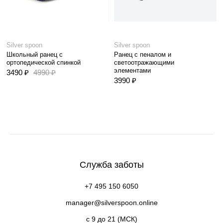
Silver spoon
Silver spoon
Школьный ранец с
Ранец с пеналом и
ортопедической спинкой
светоотражающими
элементами
3490 ₽
4990 ₽
3990 ₽
Служба заботы
+7 495 150 6050
manager@silverspoon.online
c 9 до 21 (МСК)