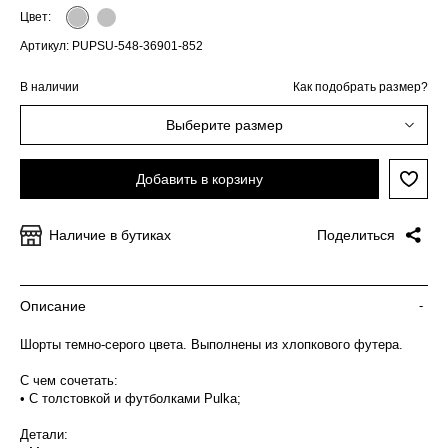
Цвет:
Артикул: PUPSU-548-36901-852
В наличии
Как подобрать размер?
Выберите размер
Добавить в корзину
Наличие в бутиках
Поделиться
Описание
-
Шорты темно-серого цвета. Выполнены из хлопкового футера.
С чем сочетать:
• С толстовкой и футболками Pulka;
Детали: