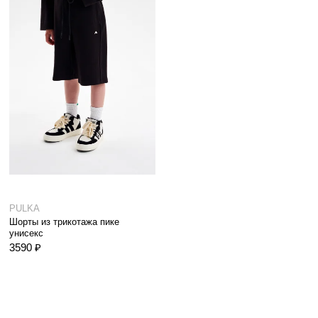
PULKA
Шорты из трикотажа пике
унисекс
3590 ₽