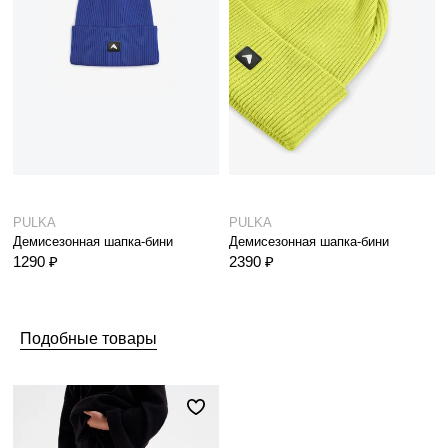
PULKA
PULKA
Демисезонная шапка-бини
Демисезонная шапка-бини
1290 ₽
2390 ₽
Подобные товары