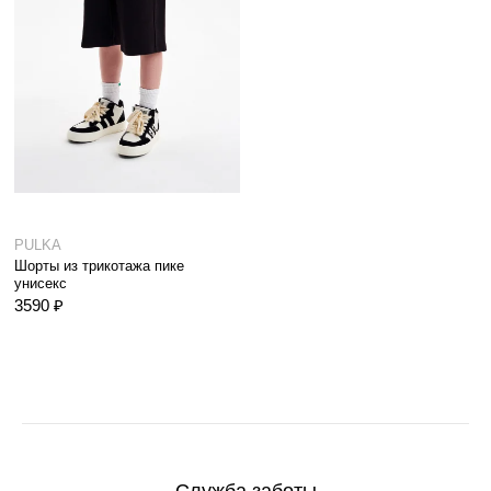
PULKA
Шорты из трикотажа пике
унисекс
3590 ₽