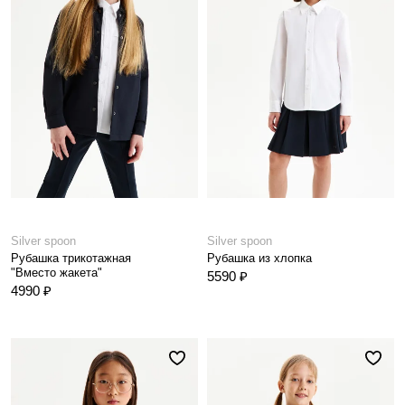
Silver spoon
Silver spoon
Рубашка трикотажная
Рубашка из хлопка
"Вместо жакета"
5590 ₽
4990 ₽