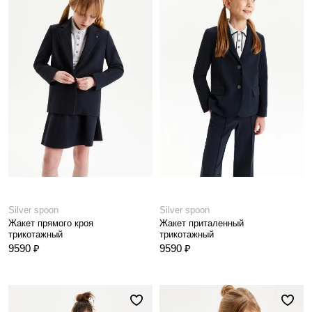
Silver spoon
Silver spoon
Жакет прямого кроя
Жакет приталенный
трикотажный
трикотажный
9590 ₽
9590 ₽