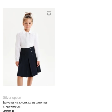
Silver spoon
Блузка на кнопках из хлопка
с кружевом
4990 ₽