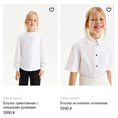
Silver spoon
Silver spoon
Блузка трикотажная с
Блузка на кнопках хлопковая
изящными рукавами
5590 ₽
3990 ₽