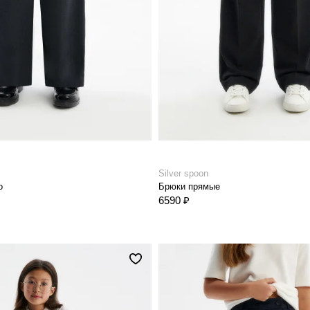
Silver spoon
о
Брюки прямые
6590 ₽