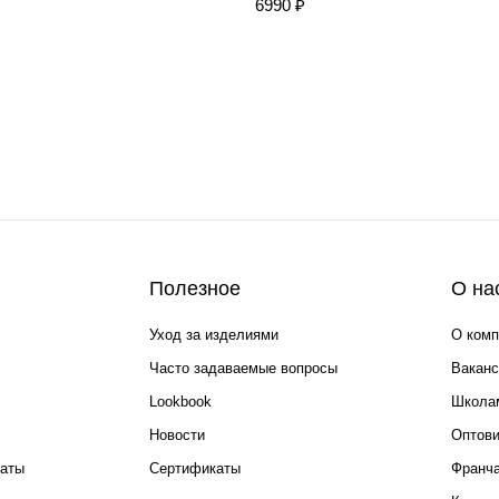
6990 ₽
Полезное
О на
Уход за изделиями
О комп
Часто задаваемые вопросы
Ваканс
Lookbook
Школа
Новости
Оптов
каты
Сертификаты
Франча