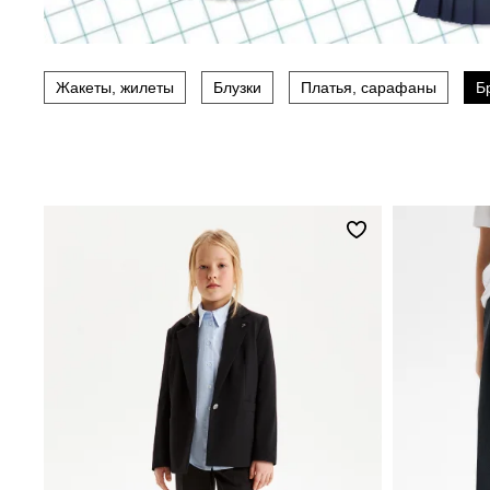
Жакеты, жилеты
Блузки
Платья, сарафаны
Б