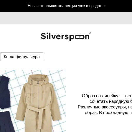
Новая школьная коллекция уже в продаже
Когда физкультура
Образ на линейку — все
сочетать нарядную б
Различные аксессуары, на
образ. В прохладную 