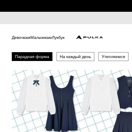
Девочкам
Мальчикам
Лукбук
Парадная форма
На каждый день
Утепляемся