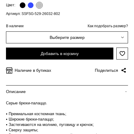
Цвет:
Артикул: SSFSG-529-26032-802
В наличии
Как подобрать размер?
Выберите размер
Добавить в корзину
Наличие в бутиках
Поделиться
Описание
-
Серые брюки-палаццо.
• Премиальная костюмная ткань;
• Широкие брюки-палаццо;
• Застегиваются на молнию, пуговицу и крючок;
• Сверху защипы;