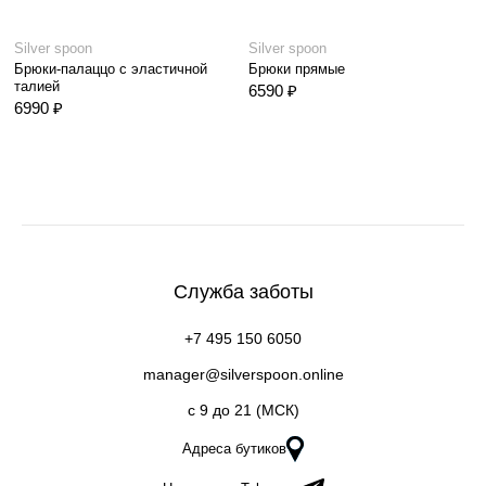
Silver spoon
Silver spoon
Брюки-палаццо с эластичной
Брюки прямые
талией
6590 ₽
6990 ₽
Служба заботы
+7 495 150 6050
manager@silverspoon.online
c 9 до 21 (МСК)
Адреса бутиков