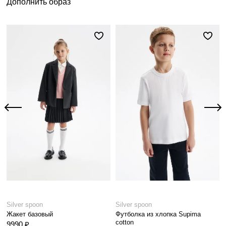
Дополнить образ
Silver spoon
Silver spoon
Жакет базовый
Футболка из хлопка Supima
cotton
9990 ₽