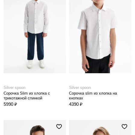
Silver spoon
Silver spoon
Сорочка Slim из хлопка с
Сорочка slim из хлопка на
трикотажной спинкой
кнопках
5990 ₽
4390 ₽