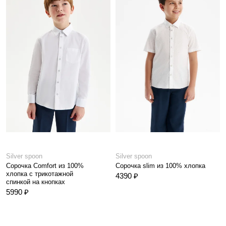
Silver spoon
Silver spoon
Сорочка Comfort из 100%
Сорочка slim из 100% хлопка
хлопка с трикотажной
4390 ₽
спинкой на кнопках
5990 ₽