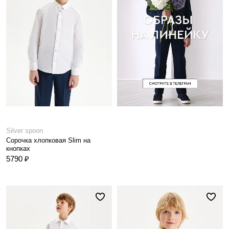
Silver spoon
Сорочка хлопковая Slim на
кнопках
5790 ₽