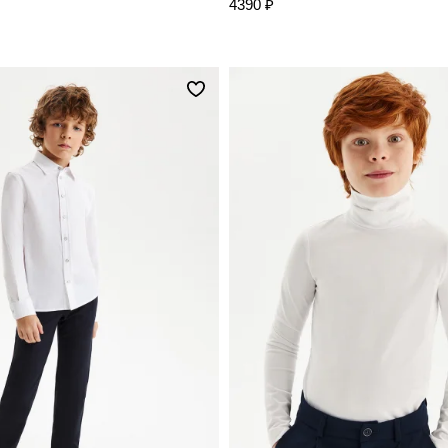
4390 ₽