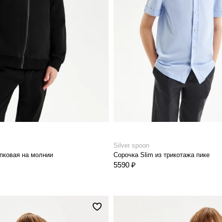
Silver spoon
пковая на молнии
Сорочка Slim из трикотажа пике
5590 ₽