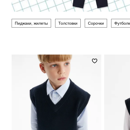
Пиджаки, жилеты
Толстовки
Сорочки
Футболк