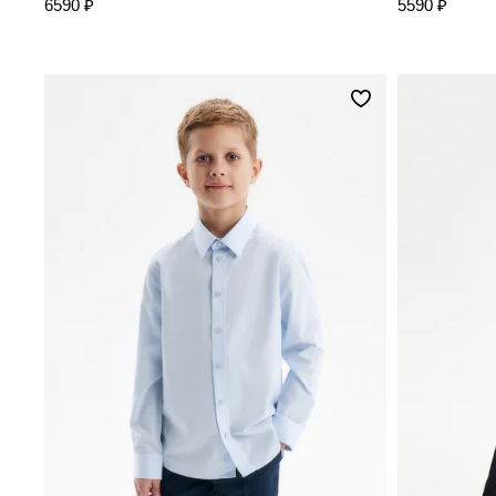
6590 ₽
5590 ₽