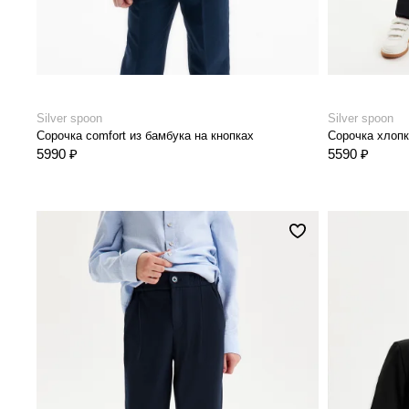
Silver spoon
Silver spoon
Сорочка comfort из бамбука на кнопках
5990 ₽
5590 ₽