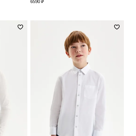
6590 ₽