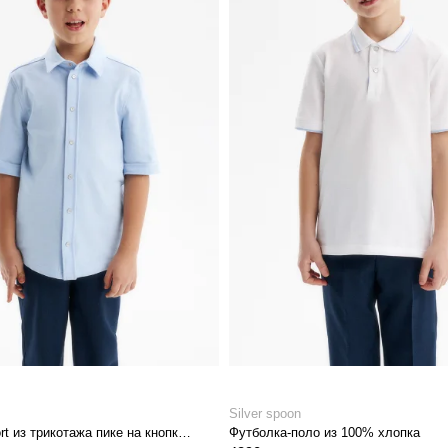
Silver spoon
Сорочка comfort из трикотажа пике на кнопках
Футболка-поло из 100% хлопка