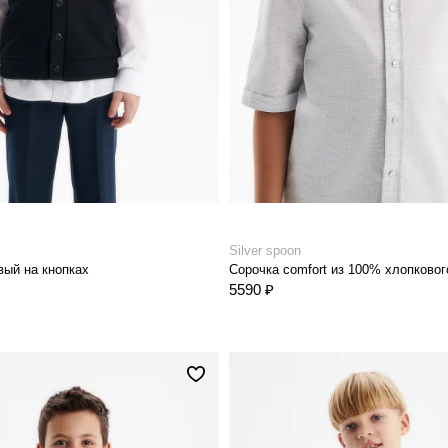
Silver spoon
ый на кнопках
5590 ₽