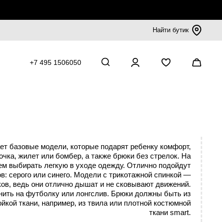
Найти бутик
+7 495 1506050
т базовые модели, которые подарят ребенку комфорт,
чка, жилет или бомбер, а также брюки без стрелок. На
м выбирать легкую в уходе одежду. Отлично подойдут
в: серого или синего. Модели с трикотажной спинкой —
ов, ведь они отлично дышат и не сковывают движений.
ить на футболку или лонгслив. Брюки должны быть из
йкой ткани, например, из твила или плотной костюмной
ткани smart.