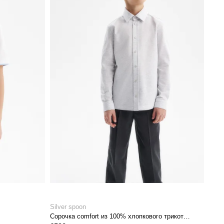
Silver spoon
Сорочка comfort из 100% хлопкового трикотажа