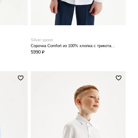
Silver spoon
Сорочка Comfort из 100% хлопка с трикотажной спинкой на кнопках
5990 ₽