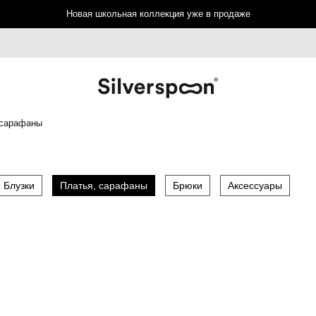
Новая школьная коллекция уже в продаже
 сарафаны
Блузки
Платья, сарафаны
Брюки
Аксессуары