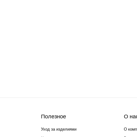
Полезное
О на
Уход за изделиями
О комп