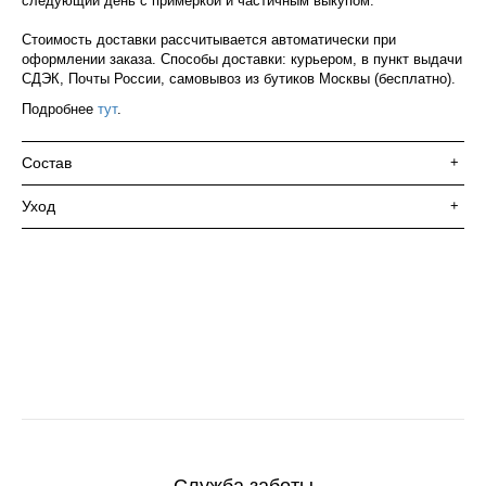
следующий день с примеркой и частичным выкупом.
Стоимость доставки рассчитывается автоматически при
оформлении заказа. Способы доставки: курьером, в пункт выдачи
СДЭК, Почты России, самовывоз из бутиков Москвы (бесплатно).
Подробнее
тут
.
Состав
+
Уход
+