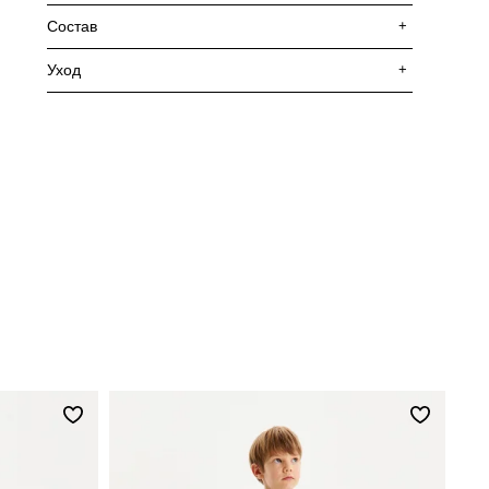
Состав
+
Уход
+