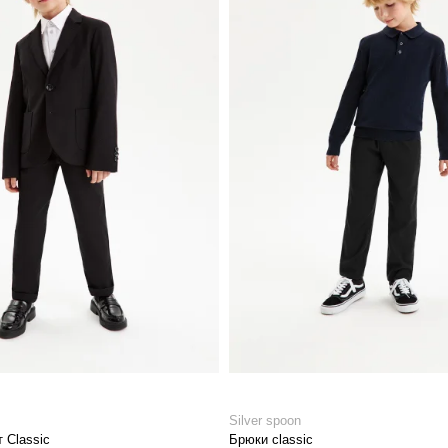
Silver spoon
 Classic
Брюки classic