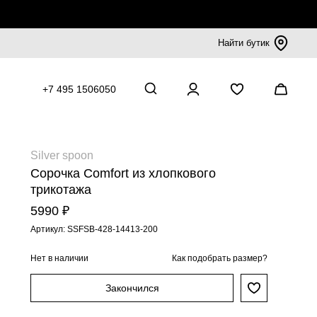
Найти бутик
+7 495 1506050
Silver spoon
Сорочка Comfort из хлопкового
трикотажа
5990 ₽
Артикул: SSFSB-428-14413-200
Нет в наличии
Как подобрать размер?
Закончился