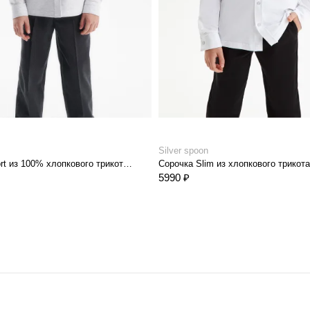
Silver spoon
Сорочка comfort из 100% хлопкового трикотажа
Сорочка Slim из хлопкового трикот
5990 ₽