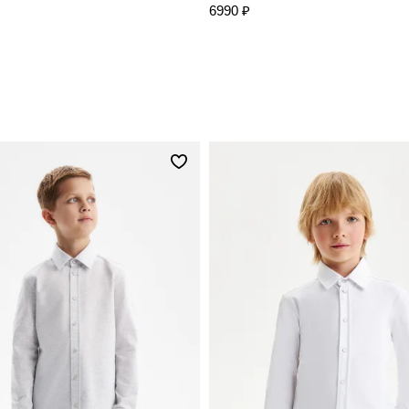
6990 ₽