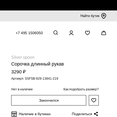
Найти бутик
+7 495 1506050
Silver spoon
Сорочка длинный рукав
3290 ₽
Артикул: SSFSB-929-13841-219
Нет в наличии
Как подобрать размер?
Закончился
Наличие в бутиках
Поделиться