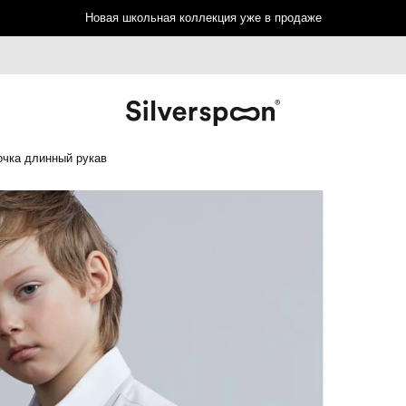
Новая школьная коллекция уже в продаже
очка длинный рукав