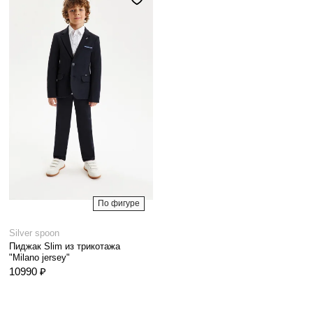
По фигуре
Silver spoon
Пиджак Slim из трикотажа
"Milano jersey"
10990 ₽