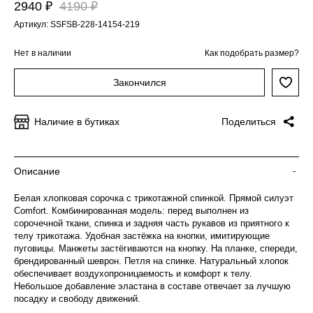
2940 ₽
4190 ₽
Артикул: SSFSB-228-14154-219
Нет в наличии
Как подобрать размер?
Закончился
Наличие в бутиках
Поделиться
Описание
-
Белая хлопковая сорочка с трикотажной спинкой. Прямой силуэт
Comfort. Комбинированная модель: перед выполнен из
сорочечной ткани, спинка и задняя часть рукавов из приятного к
телу трикотажа. Удобная застёжка на кнопки, имитирующие
пуговицы. Манжеты застёгиваются на кнопку. На планке, спереди,
брендированный шеврон. Петля на спинке. Натуральный хлопок
обеспечивает воздухопроницаемость и комфорт к телу.
Небольшое добавление эластана в составе отвечает за лучшую
посадку и свободу движений.