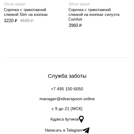
Silver spoon
Silver spoon
Сорочка с трикотажной
Сорочка с трикотажной
спинкой Slim на кнопках
спинкой на кнопках силуэта
Comfort
3220 ₽
4590 ₽
3960 ₽
Служба заботы
+7 495 150 6050
manager@silverspoon.online
c 9 до 21 (МСК)
Адреса бутиков
Написать в Telegram