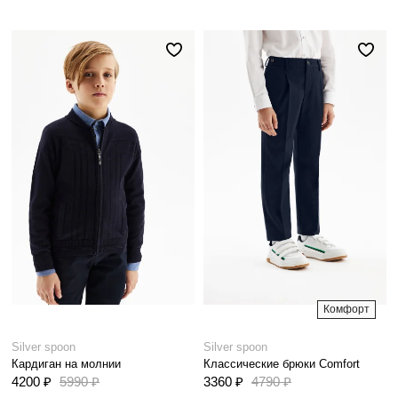
Комфорт
Silver spoon
Silver spoon
Кардиган на молнии
Классические брюки Comfort
4200 ₽
5990 ₽
3360 ₽
4790 ₽