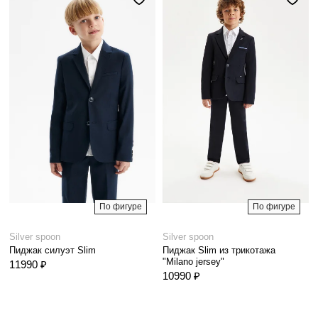
По фигуре
По фигуре
Silver spoon
Silver spoon
Пиджак силуэт Slim
Пиджак Slim из трикотажа
"Milano jersey"
11990 ₽
10990 ₽