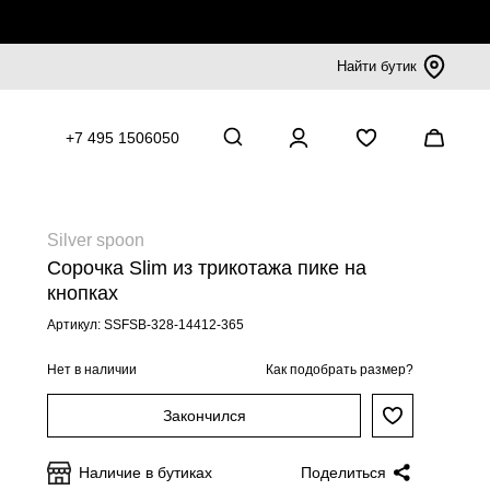
Найти бутик
+7 495 1506050
Silver spoon
Сорочка Slim из трикотажа пике на
кнопках
Артикул: SSFSB-328-14412-365
Нет в наличии
Как подобрать размер?
Закончился
Наличие в бутиках
Поделиться