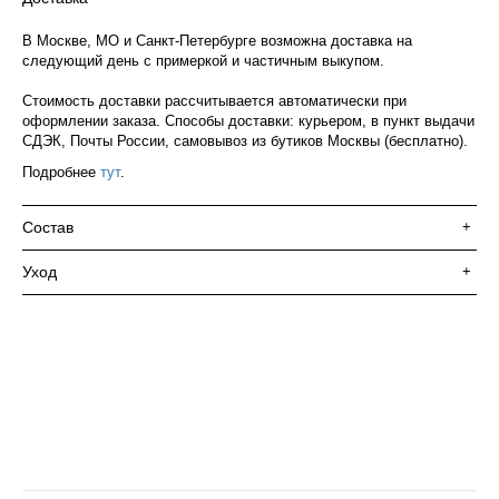
В Москве, МО и Санкт-Петербурге возможна доставка на
следующий день с примеркой и частичным выкупом.
Стоимость доставки рассчитывается автоматически при
оформлении заказа. Способы доставки: курьером, в пункт выдачи
СДЭК, Почты России, самовывоз из бутиков Москвы (бесплатно).
Подробнее
тут
.
Состав
+
Уход
+