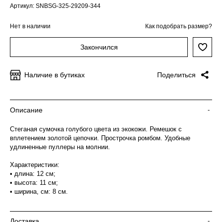
Артикул: SNBSG-325-29209-344
Нет в наличии
Как подобрать размер?
Закончился
Наличие в бутиках
Поделиться
Описание
-
Стеганая сумочка голубого цвета из экокожи. Ремешок с
вплетением золотой цепочки. Прострочка ромбом. Удобные
удлиненные пуллеры на молнии.
Характеристики:
• длина: 12 см;
• высота: 11 см;
• ширина, см: 8 см.
Доставка
-