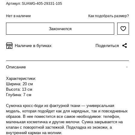
Артикул: SUAWG-405-29331-105
Нет в наличии
Как подобрать размер?
Закончился
Наличие в бутиках
Поделиться
Описание
-
Характеристики:
Ширина: 20 см
Высота: 13 см
Глубина: 7 см
Сумочка кросс-боди из фактурной ткани — универсальная
модель, которая подойдет как для нарядных, так и повседневных
образов. В нее поместится все самое необходимое: телефон,
маленькая косметичка и другие мелочи. Сумка закрывается на
клапан с поворотной застежкой. Подкладка из экокожи, а
внутренний карман на молнии.