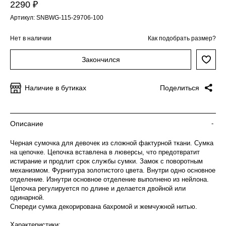
2290 ₽
Артикул: SNBWG-115-29706-100
Нет в наличии
Как подобрать размер?
Закончился
Наличие в бутиках
Поделиться
Описание
-
Черная сумочка для девочек из сложной фактурной ткани. Сумка
на цепочке. Цепочка вставлена в люверсы, что предотвратит
истирание и продлит срок службы сумки. Замок с поворотным
механизмом. Фурнитура золотистого цвета. Внутри одно основное
отделение. Изнутри основное отделение выполнено из нейлона.
Цепочка регулируется по длине и делается двойной или
одинарной.
Спереди сумка декорирована бахромой и жемчужной нитью.
Характеристики: