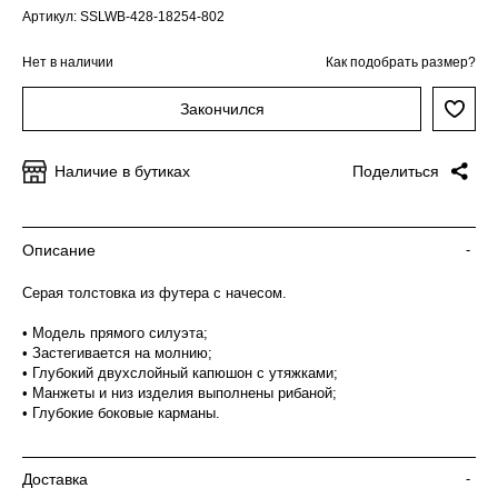
Артикул: SSLWB-428-18254-802
Нет в наличии
Как подобрать размер?
Закончился
Наличие в бутиках
Поделиться
Описание
-
Серая толстовка из футера с начесом.
• Модель прямого силуэта;
• Застегивается на молнию;
• Глубокий двухслойный капюшон с утяжками;
• Манжеты и низ изделия выполнены рибаной;
• Глубокие боковые карманы.
Доставка
-