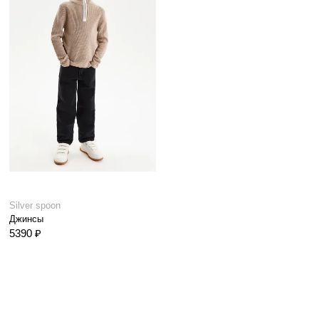
Silver spoon
Джинсы
5390 ₽