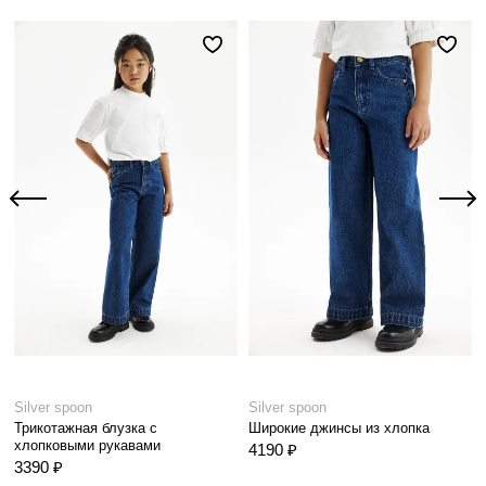
Silver spoon
Silver spoon
Трикотажная блузка с
Широкие джинсы из хлопка
хлопковыми рукавами
4190 ₽
3390 ₽