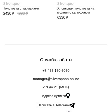
Silver spoon
Silver spoon
Толстовка с карманами
Хлопковая толстовка на
молнии с капюшоном
2490 ₽
4990 ₽
6990 ₽
Служба заботы
+7 495 150 6050
manager@silverspoon.online
c 9 до 21 (МСК)
Адреса бутиков
Написать в Telegram