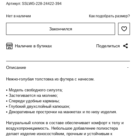
Артикул: SSLWG-228-24422-394
Нет в наличии
Как подобрать размер?
Закончился
Наличие в бутиках
Поделиться
Описание
-
Нежно-голубая толстовка из футера с начесом.
• Модель свободного силуэта;
• Застегивается на молнию;
• Спереди удобные карманы;
• Глубокий двухслойный капюшон;
• Декоративные прострочки на манжетах и по низу изделия.
Натуральный хлопок в составе обеспечивает комфорт к телу и
воздухопроницаемость. Небольшое добавление полиэстера
делает изделие износостойким, прочным и устойчивым к