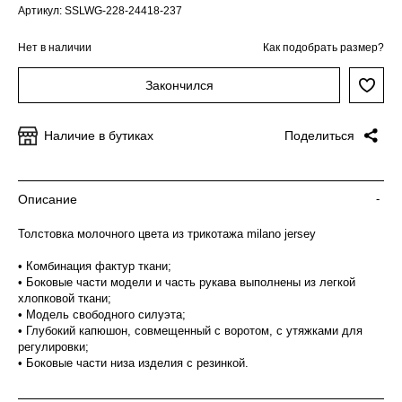
Артикул: SSLWG-228-24418-237
Нет в наличии
Как подобрать размер?
Закончился
Наличие в бутиках
Поделиться
Описание
-
Толстовка молочного цвета из трикотажа milano jersey
• Комбинация фактур ткани;
• Боковые части модели и часть рукава выполнены из легкой
хлопковой ткани;
• Модель свободного силуэта;
• Глубокий капюшон, совмещенный с воротом, с утяжками для
регулировки;
• Боковые части низа изделия с резинкой.