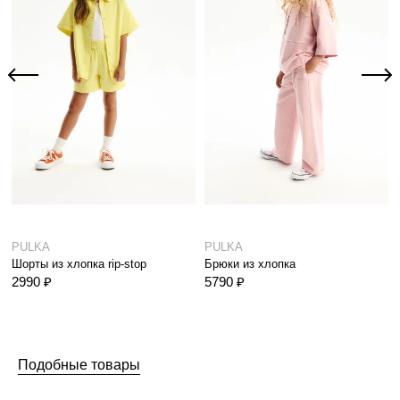
PULKA
PULKA
Шорты из хлопка rip-stop
Брюки из хлопка
2990 ₽
5790 ₽
Подобные товары