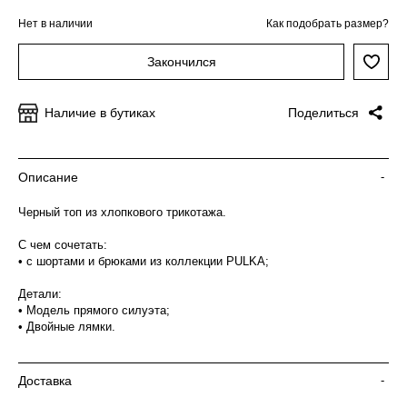
Нет в наличии
Как подобрать размер?
Закончился
Наличие в бутиках
Поделиться
Описание
-
Черный топ из хлопкового трикотажа.
С чем сочетать:
• с шортами и брюками из коллекции PULKA;
Детали:
• Модель прямого силуэта;
• Двойные лямки.
Доставка
-