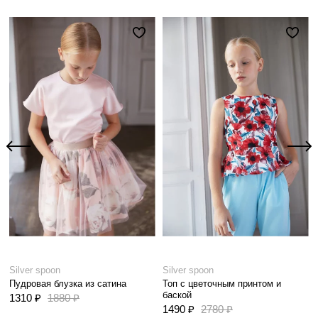
Silver spoon
Silver spoon
Пудровая блузка из сатина
Топ с цветочным принтом и
баской
1310 ₽
1880 ₽
1490 ₽
2780 ₽