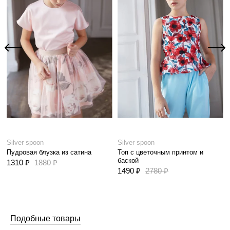
Silver spoon
Silver spoon
Пудровая блузка из сатина
Топ с цветочным принтом и
баской
1310 ₽
1880 ₽
1490 ₽
2780 ₽
Подобные товары