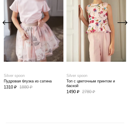
Silver spoon
Silver spoon
Пудровая блузка из сатина
Топ с цветочным принтом и
баской
1310 ₽
1880 ₽
1490 ₽
2780 ₽