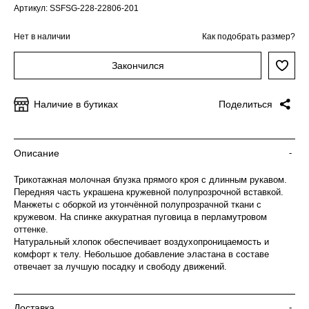
Артикул: SSFSG-228-22806-201
Нет в наличии
Как подобрать размер?
Закончился
Наличие в бутиках
Поделиться
Описание
-
Трикотажная молочная блузка прямого кроя с длинным рукавом.
Передняя часть украшена кружевной полупрозрочной вставкой.
Манжеты с оборкой из утончённой полупрозрачной ткани с
кружевом. На спинке аккуратная пуговица в перламутровом
оттенке.
Натуральный хлопок обеспечивает воздухопроницаемость и
комфорт к телу. Небольшое добавление эластана в составе
отвечает за лучшую посадку и свободу движений.
Доставка
-