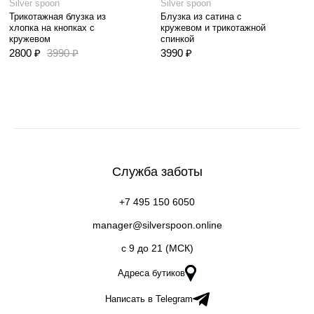
Silver spoon
Silver spoon
Трикотажная блузка из
Блузка из сатина с
хлопка на кнопках с
кружевом и трикотажной
кружевом
спинкой
2800 ₽
3990 ₽
3990 ₽
Служба заботы
+7 495 150 6050
manager@silverspoon.online
c 9 до 21 (МСК)
Адреса бутиков
Написать в Telegram