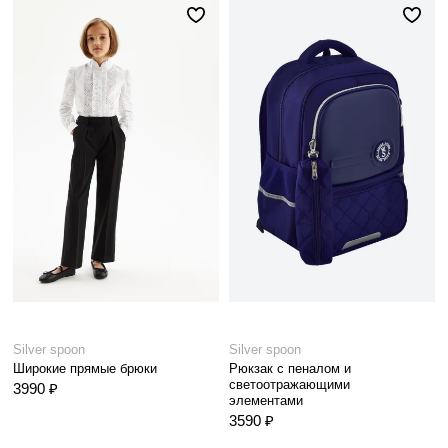
Silver spoon
Silver spoon
Широкие прямые брюки
Рюкзак с пеналом и
светоотражающими
3990 ₽
элементами
3590 ₽