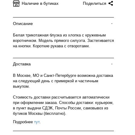
Наличие в бутиках
Поделиться
Описание
-
Белая трикотажная блузка из хлопка с кружевным
воротничком. Модель прямого силуэта. Застегивается
на кнопки. Короткие рукава с отворотами.
Доставка
-
В Москве, МО и Санкт-Петербурге возможна доставка
на следующий день с примеркой и частичным
выкупом.
Стоимость доставки рассчитывается автоматически
при оформлении заказа. Способы доставки: курьером,
в пункт выдачи СДЭК, Почты России, самовывоз из
бутиков Москвы (бесплатно).
Подробнее
тут
.