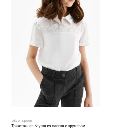
Silver spoon
Трикотажная блузка из хлопка с кружевом