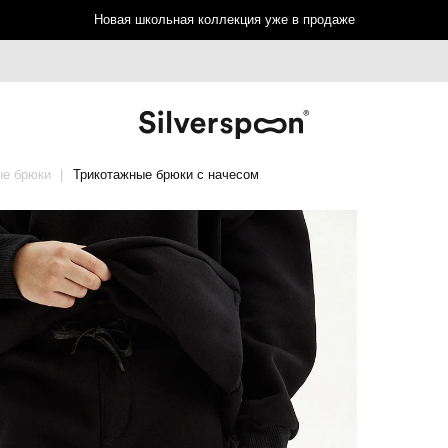
Новая школьная коллекция уже в продаже
ые брюки
Трикотажные брюки с начесом