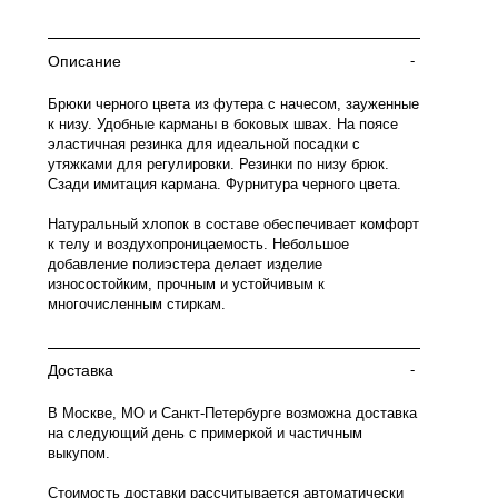
Описание
-
Брюки черного цвета из футера с начесом, зауженные
к низу. Удобные карманы в боковых швах. На поясе
эластичная резинка для идеальной посадки с
утяжками для регулировки. Резинки по низу брюк.
Сзади имитация кармана. Фурнитура черного цвета.
Натуральный хлопок в составе обеспечивает комфорт
к телу и воздухопроницаемость. Небольшое
добавление полиэстера делает изделие
износостойким, прочным и устойчивым к
многочисленным стиркам.
Доставка
-
В Москве, МО и Санкт-Петербурге возможна доставка
на следующий день с примеркой и частичным
выкупом.
Стоимость доставки рассчитывается автоматически