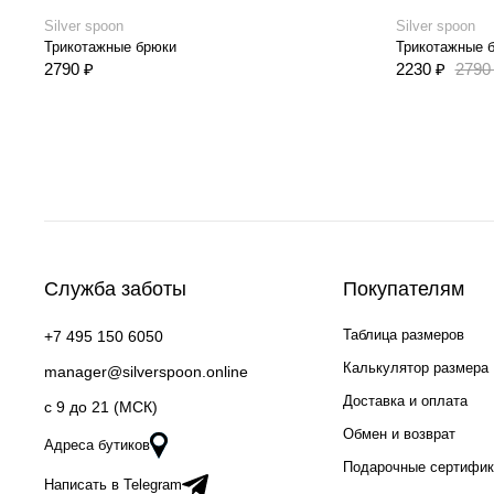
Silver spoon
Silver spoon
Трикотажные брюки
Трикотажные 
2790 ₽
2230 ₽
2790
Служба заботы
Покупателям
Таблица размеров
+7 495 150 6050
Калькулятор размера
manager@silverspoon.online
Доставка и оплата
c 9 до 21 (МСК)
Обмен и возврат
Адреса бутиков
Подарочные сертифи
Написать в Telegram