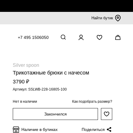
Найти бутик
+7 495 1506050
Silver spoon
Трикотажные брюки с начесом
3790 ₽
Артикул: SSLWB-228-16805-100
Нет в наличии
Как подобрать размер?
Закончился
Наличие в бутиках
Поделиться