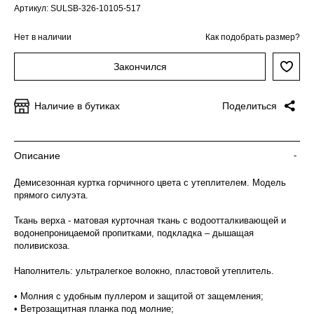
Артикул: SULSB-326-10105-517
Нет в наличии
Как подобрать размер?
Закончился
Наличие в бутиках
Поделиться
Описание
-
Демисезонная куртка горчичного цвета с утеплителем. Модель
прямого силуэта.
Ткань верха - матовая курточная ткань с водоотталкивающей и
водонепроницаемой пропитками, подкладка – дышащая
поливискоза.
Наполнитель: ультралегкое волокно, пластовой утеплитель.
• Молния с удобным пуллером и защитой от защемления;
• Ветрозащитная планка под молние;