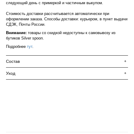
следующий день с примеркой и частичным выкупом.
Стоимость доставки рассчитывается автоматически при
оформлении заказа. Способы доставки: курьером, в пункт выдачи
СДЭК, Почты России.
Внимание:
товары со скидкой недоступны к самовывозу из
бутиков Silver spoon.
Подробнее
тут
.
Состав
+
Уход
+