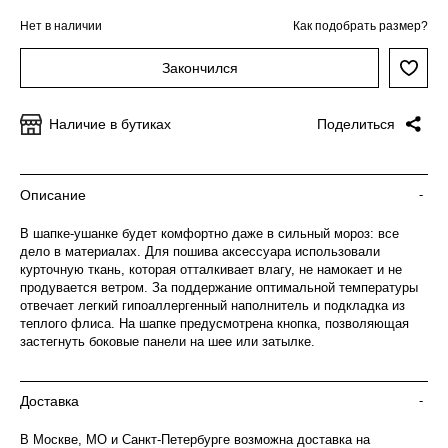
Нет в наличии
Как подобрать размер?
Закончился
Наличие в бутиках
Поделиться
Описание
-
В шапке-ушанке будет комфортно даже в сильный мороз: все
дело в материалах. Для пошива аксессуара использовали
курточную ткань, которая отталкивает влагу, не намокает и не
продувается ветром. За поддержание оптимальной температуры
отвечает легкий гипоаллергенный наполнитель и подкладка из
теплого флиса. На шапке предусмотрена кнопка, позволяющая
застегнуть боковые панели на шее или затылке.
Доставка
-
В Москве, МО и Санкт-Петербурге возможна доставка на