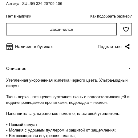
Артикул: SULSG-326-20709-106
Нет в наличии
Как подобрать размер?
Закончился
Наличие в бутиках
Поделиться
Описание
-
Утепленная укороченная жилетка черного цвета. Ультра-модный
силуэт.
Ткань верха - глянцевая курточная ткань с водоотталкивающей и
водонепроницаемой пропитками, подкладка – нейлон.
Наполнитель: ультралегкое полотно, пластовой утеплитель.
• Прямой силуэт.
• Молния с удобным пуллером и защитой от защемления;
• Ветрозащитная внутренняя планка;