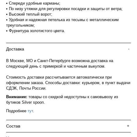
• Спереди удобные карманы;
• По низу утяжки для регулировки посадки и защиты от ветра;
• Высокий теплый ворот;
• Удобная и надежная петелька из тесьмы с металлическим
треугольником;
• Фурнитура золотистого цвета.
Доставка
-
В Москве, МО и Санкт-Петербурге возможна доставка на
следующий день с примеркой и частичным выкупом.
Стоимость доставки рассчитывается автоматически при
оформлении заказа. Способы доставки: курьером, в пункт выдачи
СДЭК, Почты России.
Внимание:
товары со скидкой недоступны к самовывозу из
бутиков Silver spoon.
Подробнее
тут
.
Состав
+