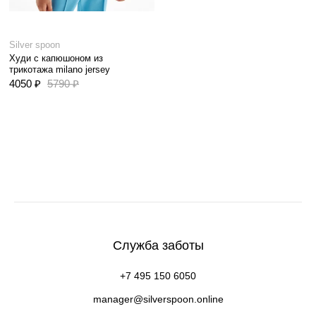
Silver spoon
Худи с капюшоном из
трикотажа milano jersey
4050 ₽
5790 ₽
Служба заботы
+7 495 150 6050
manager@silverspoon.online