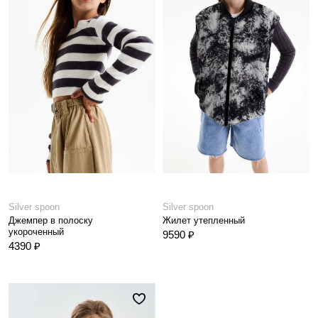
Silver spoon
Silver spoon
Джемпер в полоску
Жилет утепленный
укороченный
9590 ₽
4390 ₽