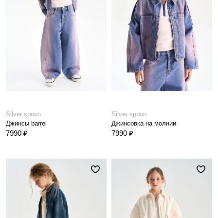
Silver spoon
Silver spoon
Джинсы barrel
Джинсовка на молнии
7990 ₽
7990 ₽