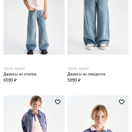
Silver spoon
Silver spoon
Джинсы из хлопка
Джинсы из лиоцелла
6590 ₽
5990 ₽