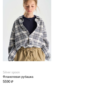
Silver spoon
Фланелевая рубашка
5590 ₽