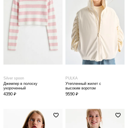
Silver spoon
PULKA
Джемпер в полоску
Утепленный жилет с
укороченный
высоким воротом
4390 ₽
9590 ₽