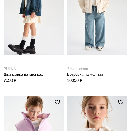
PULKA
Silver spoon
Джинсовка на кнопках
Ветровка на молнии
7990 ₽
10990 ₽