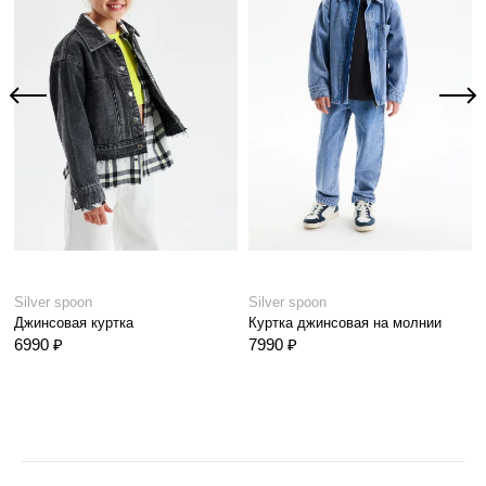
Silver spoon
Silver spoon
Джинсовая куртка
Куртка джинсовая на молнии
6990 ₽
7990 ₽