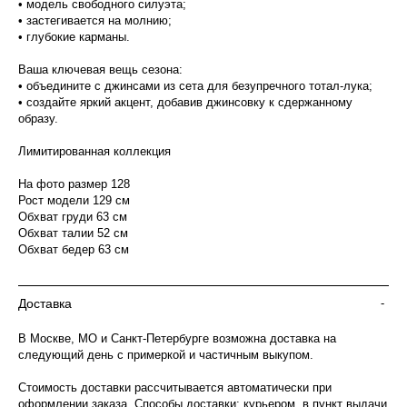
• модель свободного силуэта;
• застегивается на молнию;
• глубокие карманы.
Ваша ключевая вещь сезона:
• объедините с джинсами из сета для безупречного тотал-лука;
• создайте яркий акцент, добавив джинсовку к сдержанному
образу.
Лимитированная коллекция
На фото размер 128
Рост модели 129 см
Обхват груди 63 см
Обхват талии 52 см
Обхват бедер 63 см
Доставка
-
В Москве, МО и Санкт-Петербурге возможна доставка на
следующий день с примеркой и частичным выкупом.
Стоимость доставки рассчитывается автоматически при
оформлении заказа. Способы доставки: курьером, в пункт выдачи