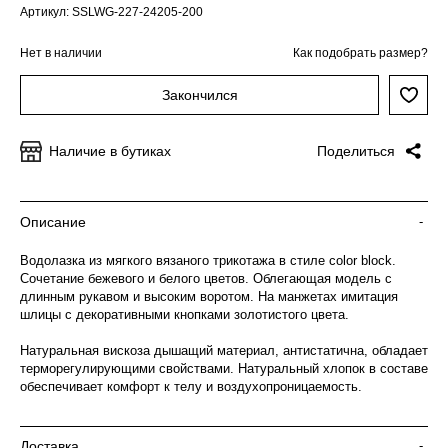
Артикул: SSLWG-227-24205-200
Нет в наличии
Как подобрать размер?
Закончился
Наличие в бутиках
Поделиться
Описание
-
Водолазка из мягкого вязаного трикотажа в стиле color block.
Сочетание бежевого и белого цветов. Облегающая модель с
длинным рукавом и высоким воротом. На манжетах имитация
шлицы с декоративными кнопками золотистого цвета.
Натуральная вискоза дышащий материал, антистатична, обладает
терморегулирующими свойствами. Натуральный хлопок в составе
обеспечивает комфорт к телу и воздухопроницаемость.
Доставка
-