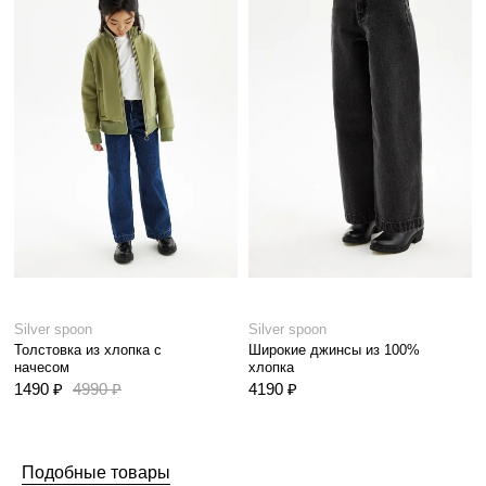
Silver spoon
Silver spoon
Толстовка из хлопка с
Широкие джинсы из 100%
начесом
хлопка
1490 ₽
4990 ₽
4190 ₽
Подобные товары