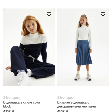
Silver spoon
Silver spoon
Водолазка в стиле color
Вязаная водолазка с
block
декоративными кнопками
4190 ₽
4590 ₽