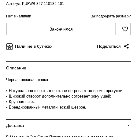
Артикул: PUFWB-327-110189-101
Нет в наличии
Как подобрать размер?
Закончился
Наличие в бутиках
Поделиться
Описание
-
Черная вязаная шапка.
• Натуральная шерсть в составе согревает во время прогулки;
• Широкий отворот дополнительно согревает зону ушей;
• Крупная вязка;
• Брендированный металлический шеврон.
Доставка
-