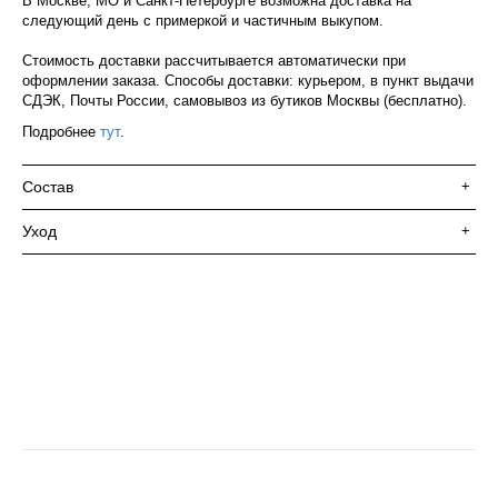
В Москве, МО и Санкт-Петербурге возможна доставка на
следующий день с примеркой и частичным выкупом.
Стоимость доставки рассчитывается автоматически при
оформлении заказа. Способы доставки: курьером, в пункт выдачи
СДЭК, Почты России, самовывоз из бутиков Москвы (бесплатно).
Подробнее
тут
.
Состав
+
Уход
+