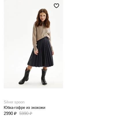
Silver spoon
Юбка-гофре из экокожи
2990 ₽
5990 ₽