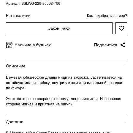
Артикул: SSLWG-229-26503-706
Нет в наличии
Как подобрать размер?
Закончился
Наличие в бутиках
Поделиться
Описание
-
Бежевая юбка-гофре длины миди из экокожи. Застегивается на
потайную молнию сбоку, внутри утяжки для идеальной посадки
по фигуре.
Экокожа хорошо сохраняет форму, легко чистится. Изнаночная
сторона мягкая и приятная на ощупь.
Доставка
-