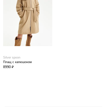
Silver spoon
Плащ с капюшоном
8990 ₽