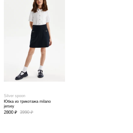
Silver spoon
Юбка из трикотажа milano
jersey
2800 ₽
3990 ₽