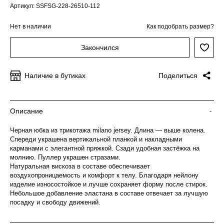
Артикул: SSFSG-228-26510-112
Нет в наличии
Как подобрать размер?
Закончился
Наличие в бутиках
Поделиться
Описание
-
Черная юбка из трикотажа milano jersey. Длина — выше колена.
Спереди украшена вертикальной планкой и накладными
карманами с элегантной пряжкой. Сзади удобная застёжка на
молнию. Пуллер украшен стразами.
Натуральная вискоза в составе обеспечивает
воздухопроницаемость и комфорт к телу. Благодаря нейлону
изделие износостойкое и лучше сохраняет форму после стирок.
Небольшое добавление эластана в составе отвечает за лучшую
посадку и свободу движений.