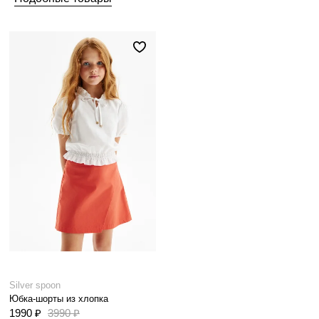
Silver spoon
Юбка-шорты из хлопка
1990 ₽
3990 ₽