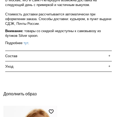
В Москве, МО и Санкт-Петербурге возможна доставка на
следующий день с примеркой и частичным выкупом.
Стоимость доставки рассчитывается автоматически при
оформлении заказа. Способы доставки: курьером, в пункт выдачи
СДЭК, Почты России.
Внимание:
товары со скидкой недоступны к самовывозу из
бутиков Silver spoon.
Подробнее
тут
.
Состав
+
Уход
+
Дополнить образ