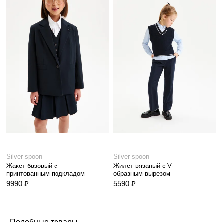
Silver spoon
Silver spoon
Жакет базовый с
Жилет вязаный с V-
принтованным подкладом
образным вырезом
9990 ₽
5590 ₽
Подобные товары