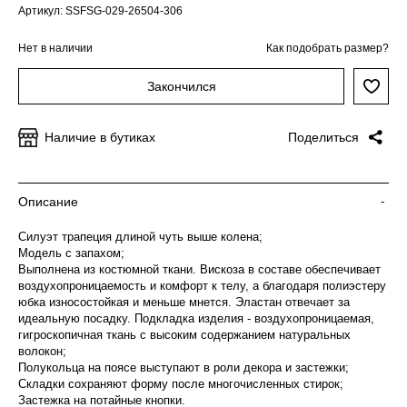
Артикул: SSFSG-029-26504-306
Нет в наличии
Как подобрать размер?
Закончился
Наличие в бутиках
Поделиться
Описание
-
Силуэт трапеция длиной чуть выше колена;
Модель с запахом;
Выполнена из костюмной ткани. Вискоза в составе обеспечивает
воздухопроницаемость и комфорт к телу, а благодаря полиэстеру
юбка износостойкая и меньше мнется. Эластан отвечает за
идеальную посадку. Подкладка изделия - воздухопроницаемая,
гигроскопичная ткань с высоким содержанием натуральных
волокон;
Полукольца на поясе выступают в роли декора и застежки;
Складки сохраняют форму после многочисленных стирок;
Застежка на потайные кнопки.