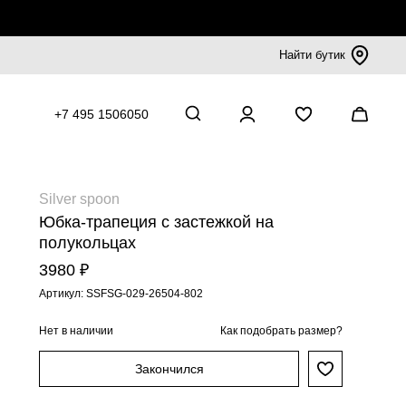
Найти бутик
+7 495 1506050
Silver spoon
Юбка-трапеция с застежкой на
полукольцах
3980 ₽
Артикул: SSFSG-029-26504-802
Нет в наличии
Как подобрать размер?
Закончился