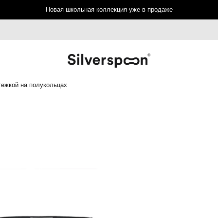
Новая школьная коллекция уже в продаже
тежкой на полукольцах