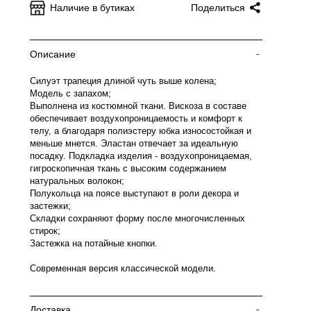
Наличие в бутиках
Поделиться
Описание
-
Силуэт трапеция длиной чуть выше колена;
Модель с запахом;
Выполнена из костюмной ткани. Вискоза в составе
обеспечивает воздухопроницаемость и комфорт к
телу, а благодаря полиэстеру юбка износостойкая и
меньше мнется. Эластан отвечает за идеальную
посадку. Подкладка изделия - воздухопроницаемая,
гигроскопичная ткань с высоким содержанием
натуральных волокон;
Полукольца на поясе выступают в роли декора и
застежки;
Складки сохраняют форму после многочисленных
стирок;
Застежка на потайные кнопки.
Современная версия классической модели.
Доставка
-