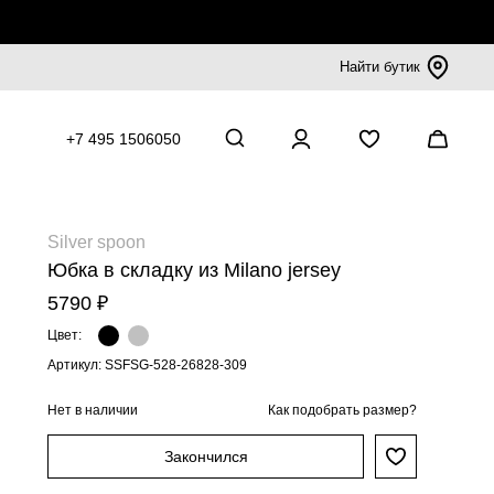
Найти бутик
+7 495 1506050
Silver spoon
Юбка в складку из Milano jersey
5790 ₽
Цвет:
Артикул: SSFSG-528-26828-309
Нет в наличии
Как подобрать размер?
Закончился