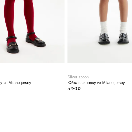
Silver spoon
 из Milano jersey
Юбка в складку из Milano jersey
5790 ₽