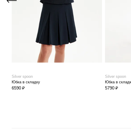
Silver spoon
Silver spoon
Юбка в складку
Юбка в складку
6590 ₽
5790 ₽