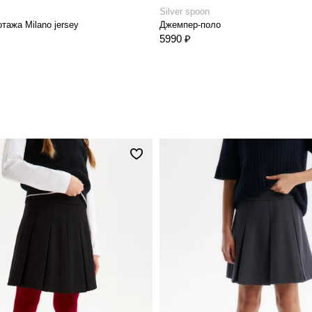
Silver spoon
тажа Milano jersey
Джемпер-поло
5990 ₽