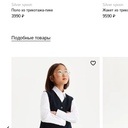
Silver spoon
Silver spoon
Поло из трикотажа-пике
Жакет из трико
3990 ₽
9590 ₽
Подобные товары