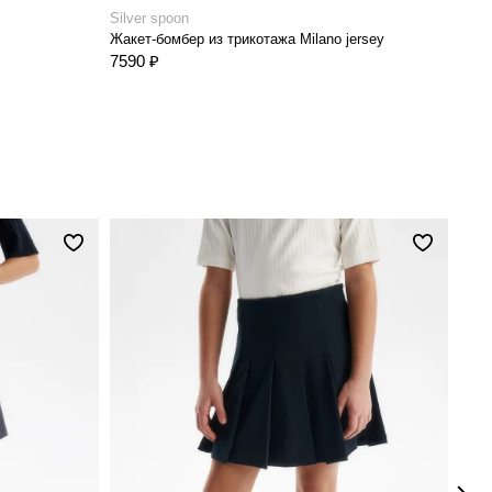
Silver spoon
Жакет-бомбер из трикотажа Milano jersey
7590 ₽