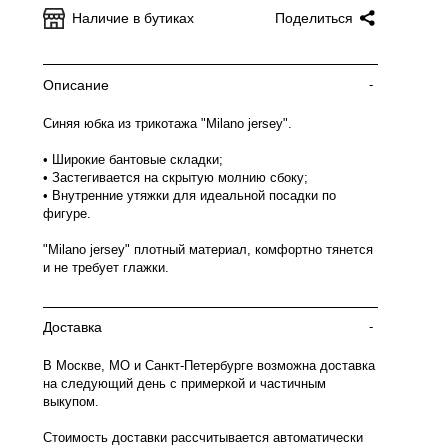
Наличие в бутиках
Поделиться
Описание
-
Синяя юбка из трикотажа "Milano jersey".
• Широкие бантовые складки;
• Застегивается на скрытую молнию сбоку;
• Внутренние утяжки для идеальной посадки по
фигуре.
"Milano jersey" плотный материал, комфортно тянется
и не требует глажки.
Доставка
-
В Москве, МО и Санкт-Петербурге возможна доставка
на следующий день с примеркой и частичным
выкупом.
Стоимость доставки рассчитывается автоматически